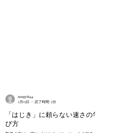
mngyt644
2月13日
読了時間: 2分