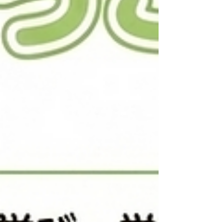
理系まで自然に伸びていったと感じています。 ■
だから、