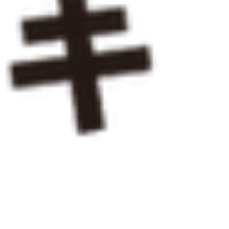
ルな価格で通いやすい！ 曜日・時間は自由で通い
やすい！ ​遅い時間まで開いて通いやすい！ 綺麗・
お洒落で通いやすい！ 塾長は褒めて伸ばすので通
いやすい！ 最寄駅：船橋法典駅、塚田駅、前貝塚
バス停