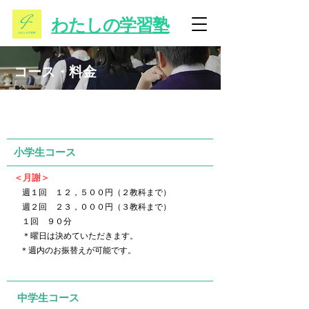
わたしの学習塾
コース・料金
コース・料金一覧
小学生コース
＜月謝＞
週１回 １２，５００円（２教科まで）
週２回 ２３，０００円（
３教科まで）
１回 ９０分
＊曜日は決めていただきます。 ​
​
＊
週内のお振替えが可能です。
中学生コース