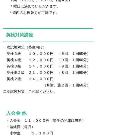
１回 １２０分 ​、１５０分（週４回）
＊曜日は決めていただきます。 ​
＊
週内のお振替えが
可能です。
英検対策講座
一次試験対策（塾生向け）
英検５級 １０，０００円 （６回、１回60分）
英検４級 １２，０００円 （９回、１回60分）
英検３級 １４，０００円 （８回、１回60分）
英検準２級 ２１，０００円 （８回、１回60分）
英検２級 ２４，０００円
（月謝、週２回・１回60分）
二次試験対策​ ご相談ください。
入会金 他
・入会金 １１，０００円（塾生の兄弟は無料）​
・諸経費（毎月）
小学生 １，１００円