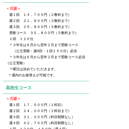
＜月謝＞
週１回 １４，７００円（２教科まで）
週２回 ２１，８００円（３教科まで）
週３回 ２９，８００円（５教科まで）
受験コース ３５，８００円（５教科まで）​ ​
１回 １２０分
＊３年生は６月から翌年２月まで受験コース
（公立受験：週4回・１回１５０分）必須
＊３年生は６月から翌年２月まで受験コース必須
（公立受験）
＊曜日は決めていただきます。
＊
週内のお振替えが可能です。
高校生コース
＜月謝＞
週１回 １７，０００円（１科目）
週２回 ２４，０００円（２科目まで）
週３回 ３１，０００円（科目制限なし）
週４回
４２，７００円（科目制限なし）