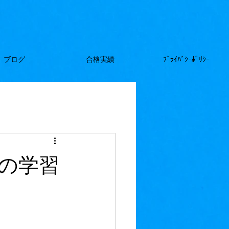
ブログ
合格実績
ﾌﾟﾗｲﾊﾞｼｰﾎﾟﾘｼｰ
の学習