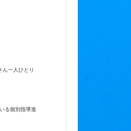
さん一人ひとり
いる個別指導進