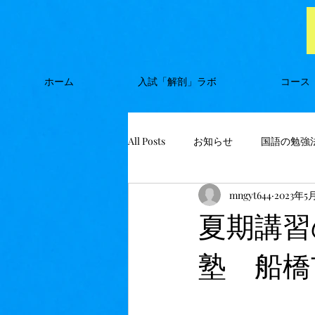
ホーム
入試「解剖」ラボ
コース
All Posts
お知らせ
国語の勉強
mngyt644
2023年5
夏期講習
塾 船橋