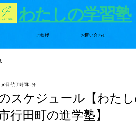
わたしの学習塾
ご挨拶
お問い合わせ
法
月30日
読了時間: 1分
のスケジュール【わたし
市行田町の進学塾】