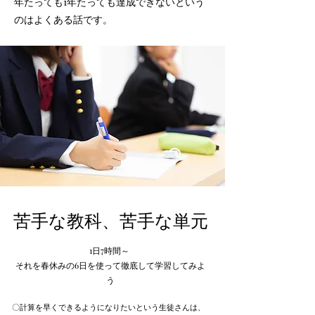
年たっても1年たっても達成できないという
のはよくある話です。
苦手な教科、苦手な単元
1日7時間～
それを春休みの6日を使って徹底して学習してみよ
う
〇計算を早くできるようになりたいという生徒さんは、