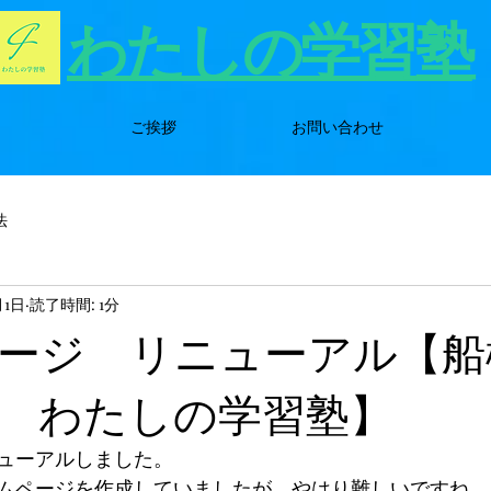
わたしの学習塾
ご挨拶
お問い合わせ
法
月1日
読了時間: 1分
ージ リニューアル【船
 わたしの学習塾】
ューアルしました。
ムページを作成していましたが、やはり難しいですね。