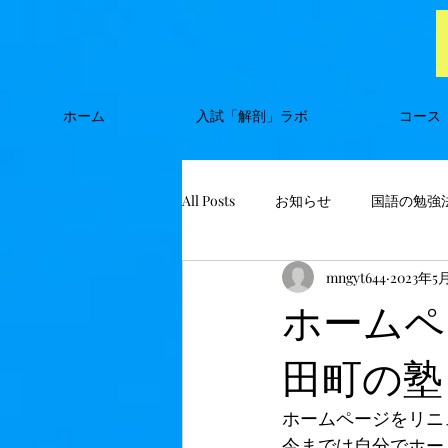
ホーム
入試「解剖」ラボ
コース
All Posts
お知らせ
国語の勉強
mngyt644
2023年5
ホームペ
田町の塾
ホームページをリニ
今までは自分でホー