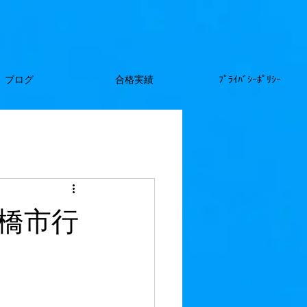
ブログ
合格実績
ﾌﾟﾗｲﾊﾞｼｰﾎﾟﾘｼｰ
橋市行